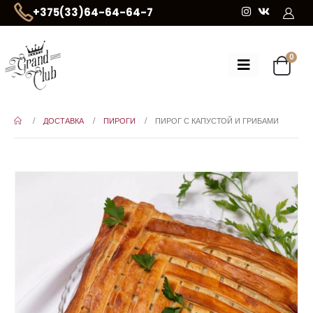
+375(33)64-64-64-7
0
ДОСТАВКА
ПИРОГИ
ПИРОГ С КАПУСТОЙ И ГРИБАМИ